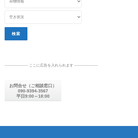
------------------- ここに広告を入れられます -------------------
お問合せ（ご相談窓口）
090-9394-3567
平日9:00～18:00